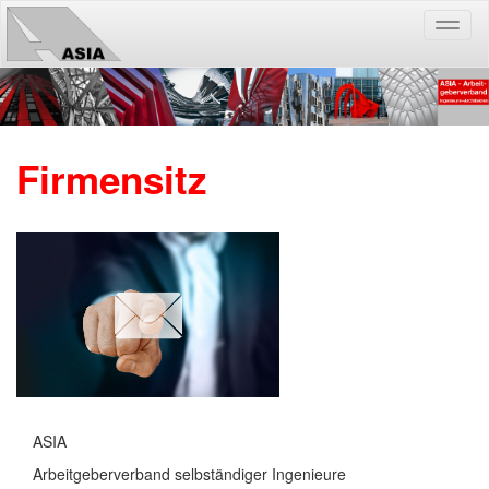
Toggl
naviga
Firmensitz
ASIA
Arbeitgeberverband selbständiger Ingenieure